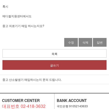
혹시
메디컬지원센터에서도
중고 의료기기 매입 하시는지요?
수정
삭제
답변
목록
글쓰기
중고 산소발생기 매입하시는지 문의 드립니다.
CUSTOMER CENTER
BANK ACCOUNT
대표번호 02-418-3632
국민은행 91052143633