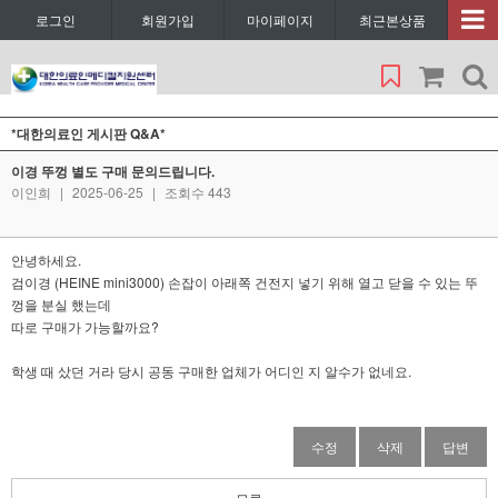
로그인
회원가입
마이페이지
최근본상품
*대한의료인 게시판 Q&A*
이경 뚜껑 별도 구매 문의드립니다.
이인희
|
2025-06-25
|
조회수 443
안녕하세요.
검이경 (HEINE mini3000) 손잡이 아래쪽 건전지 넣기 위해 열고 닫을 수 있는 뚜
껑을 분실 했는데
따로 구매가 가능할까요?
학생 때 샀던 거라 당시 공동 구매한 업체가 어디인 지 알수가 없네요.
수정
삭제
답변