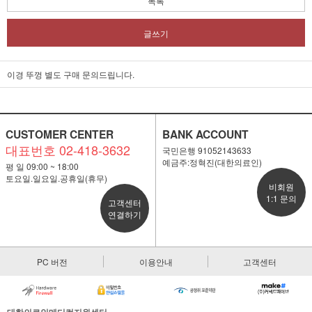
목록
글쓰기
이경 뚜껑 별도 구매 문의드립니다.
CUSTOMER CENTER
BANK ACCOUNT
대표번호 02-418-3632
국민은행 91052143633
예금주:정혁진(대한의료인)
평 일 09:00 ~ 18:00
토요일.일요일.공휴일(휴무)
비회원
1:1 문의
고객센터
연결하기
PC 버전
이용안내
고객센터