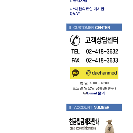
공지사항
*대한의료인 게시판
Q&A*
평 일 09:00 ~ 18:00
토요일.일요일.공휴일(휴무)
E-mail 문의