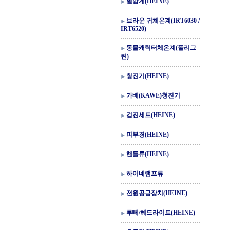
혈압계(HEINE)
브라운 귀체온계(IRT6030 /
IRT6520)
동물캐릭터체온계(폴리그
린)
청진기(HEINE)
가베(KAWE)청진기
검진세트(HEINE)
피부경(HEINE)
핸들류(HEINE)
하이네램프류
전원공급장치(HEINE)
루뻬/헤드라이트(HEINE)