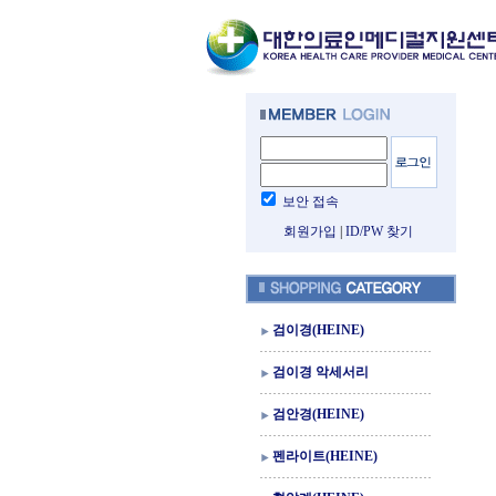
보안 접속
회원가입
|
ID/PW 찾기
검이경(HEINE)
검이경 악세서리
검안경(HEINE)
펜라이트(HEINE)