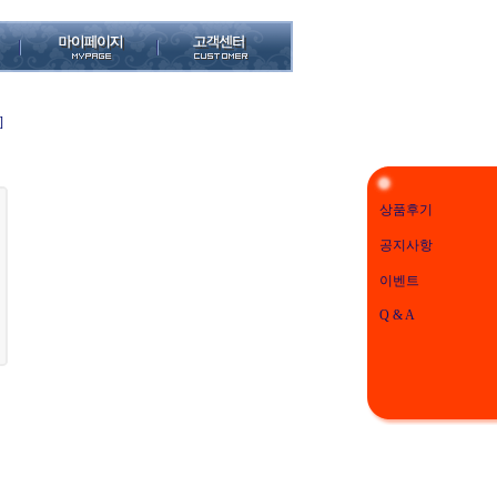
]
상품후기
공지사항
이벤트
Q & A