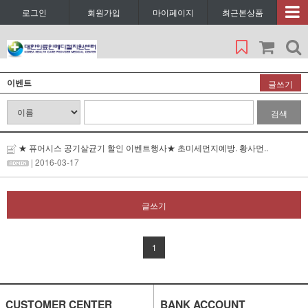
로그인
회원가입
마이페이지
최근본상품
이벤트
글쓰기
검색
★ 퓨어시스 공기살균기 할인 이벤트행사★ 초미세먼지예방. 황사먼..
| 2016-03-17
글쓰기
1
CUSTOMER CENTER
BANK ACCOUNT