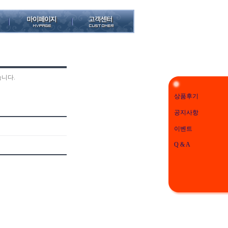
습니다.
상품후기
공지사항
이벤트
Q & A