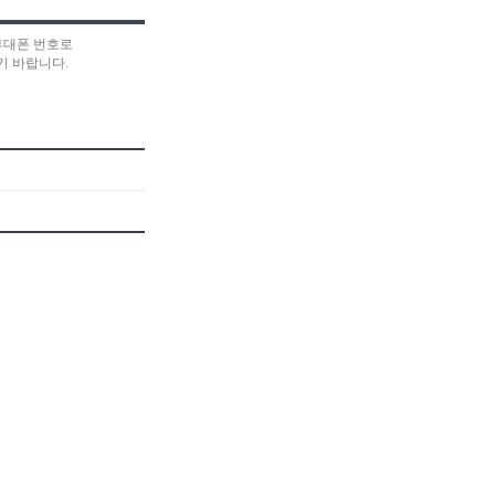
휴대폰 번호로
기 바랍니다.