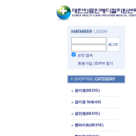
보안 접속
회원가입
|
ID/PW 찾기
검이경(HEINE)
검이경 악세서리
검안경(HEINE)
펜라이트(HEINE)