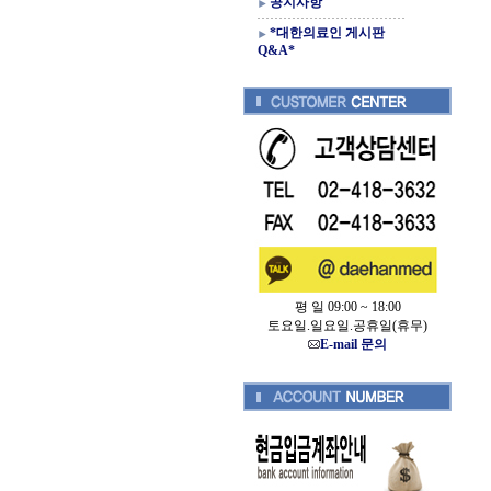
공지사항
*대한의료인 게시판
Q&A*
평 일 09:00 ~ 18:00
토요일.일요일.공휴일(휴무)
E-mail 문의