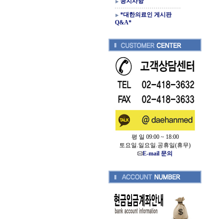
공지사항
*대한의료인 게시판
Q&A*
평 일 09:00 ~ 18:00
토요일.일요일.공휴일(휴무)
E-mail 문의