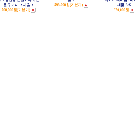
들류 카테고리 참조
598,000원
(기본가)
제품 A/S
700,000원
(기본가)
320,000원