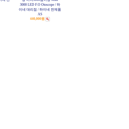
3000 LED F.O Otoscope / 하
이네 대리점 / 하이네 전제품
AS
440,000원